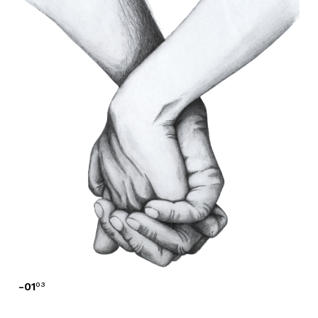
-
01
03