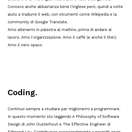
Conosco anche abbastanza bene l'inglese però, quindi a volte
aiuto a tradurre il web, con strumenti come Wikipedia e la
community di Google Translate.
Amo allenarmi in palestra al mattino, prima di andare al
lavoro. Amo l'organizzazione. Amo il caffè (e anche il the!).
Amo il nero opaco.
Coding.
Continuo sempre a studiare per migliorarmi a programmare.
In questo momento sto leggendo A Philosophy of Software
Design di John Ousterhout e The Effective Engineer di
Edmond Lau. Contribuisco occasionalmente a progetti open