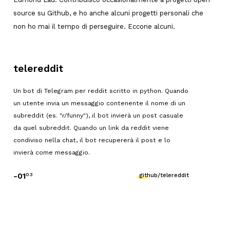
source su Github, e ho anche alcuni progetti personali che
non ho mai il tempo di perseguire. Eccone alcuni.
telereddit
Un bot di Telegram per reddit scritto in python. Quando
un utente invia un messaggio contenente il nome di un
subreddit (es. "r/funny"), il bot invierà un post casuale
da quel subreddit. Quando un link da reddit viene
condiviso nella chat, il bot recupererà il post e lo
invierà come messaggio.
-
01
03
github/telereddit